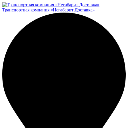
Транспортная компания «Негабарит Доставка»