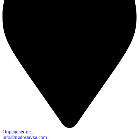
Определение...
info@ngdostavka.com