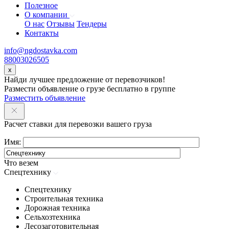
Полезное
О компании
О нас
Отзывы
Тендеры
Контакты
info@ngdostavka.com
88003026505
x
Найди лучшее предложение от перевозчиков!
Размести объявление о грузе бесплатно в группе
Разместить объявление
Расчет ставки для перевозки вашего груза
Имя:
Что везем
Спецтехнику
Спецтехнику
Строительная техника
Дорожная техника
Сельхозтехника
Лесозаготовительная