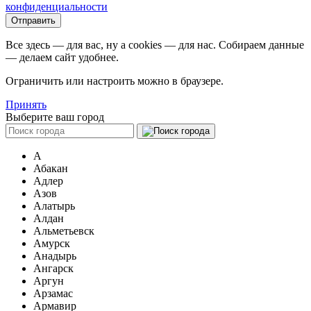
конфиденциальности
Все здесь — для вас, ну а cookies — для нас. Собираем данные
— делаем сайт удобнее.
Ограничить или настроить можно в браузере.
Принять
Выберите ваш город
А
Абакан
Адлер
Азов
Алатырь
Алдан
Альметьевск
Амурск
Анадырь
Ангарск
Аргун
Арзамас
Армавир