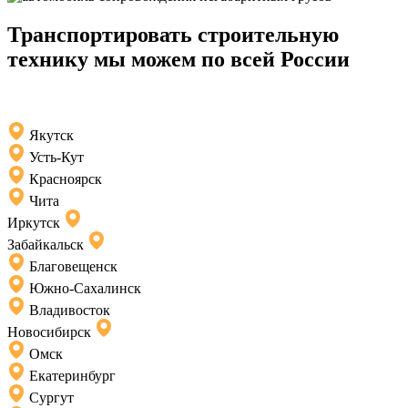
Транспортировать строительную
технику мы можем по всей России
Якутск
Усть-Кут
Красноярск
Чита
Иркутск
Забайкальск
Благовещенск
Южно-Сахалинск
Владивосток
Новосибирск
Омск
Екатеринбург
Сургут