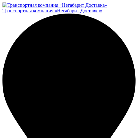
Транспортная компания «Негабарит Доставка»