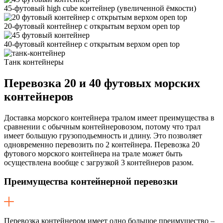
45-футовый high cube контейнер
(увеличенной ëмкости)
20-футовый контейнер с открытым верхом open top
40-футовый контейнер с открытым верхом open top
Танк контейнеры
Перевозка
20 и 40 футовых морских
контейнеров
Доставка морского контейнера тралом имеет преимущества в
сравнении с обычным контейнеровозом, потому что трал
имеет большую грузоподьемность и длину. Это позволяет
одновременно перевозить по 2 контейнера. Перевозка 20
футового морского контейнера на трале может быть
осуществлена вообще с загрузкой 3 контейнеров разом.
Преимущества контейнерной перевозки
Перевозка контейнером имеет одно большое преимущество –