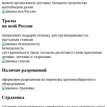
можем организовать доставку большого количества
контейнеров разом
Тралы
по всей России
оперативно подадим технику для грузоперевозки по
выгодным ставкам
Безопасность
груз крепиться к тралу согласно расчетам и схеме крепления
цепями, лентами и талрепами
Наличие разрешений
оформляем разрешения на перевозку крупногабаритного
оборудования
Страховка
страхуем ответственность перевозчика на всю стоимость груза