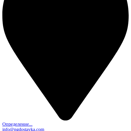
Определение...
info@ngdostavka.com