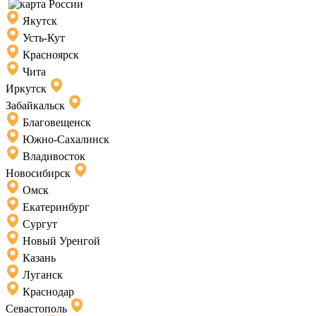
Якутск
Усть-Кут
Красноярск
Чита
Иркутск
Забайкальск
Благовещенск
Южно-Сахалинск
Владивосток
Новосибирск
Омск
Екатеринбург
Сургут
Новый Уренгой
Казань
Луганск
Краснодар
Севастополь