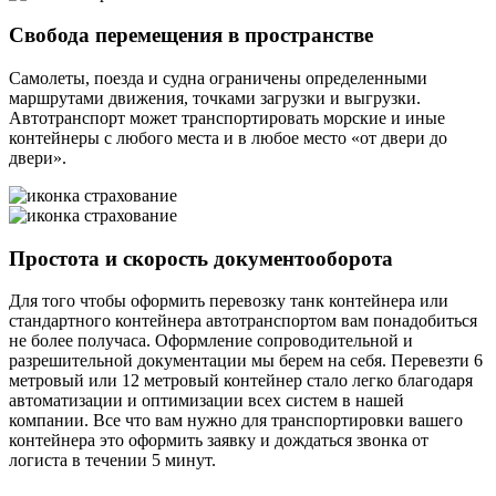
Свобода перемещения в пространстве
Самолеты, поезда и судна ограничены определенными
маршрутами движения, точками загрузки и выгрузки.
Автотранспорт может транспортировать морские и иные
контейнеры с любого места и в любое место «от двери до
двери».
Простота и скорость документооборота
Для того чтобы оформить перевозку танк контейнера или
стандартного контейнера автотранспортом вам понадобиться
не более получаса. Оформление сопроводительной и
разрешительной документации мы берем на себя. Перевезти 6
метровый или 12 метровый контейнер стало легко благодаря
автоматизации и оптимизации всех систем в нашей
компании. Все что вам нужно для транспортировки вашего
контейнера это оформить заявку и дождаться звонка от
логиста в течении 5 минут.