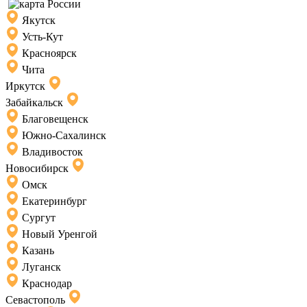
Якутск
Усть-Кут
Красноярск
Чита
Иркутск
Забайкальск
Благовещенск
Южно-Сахалинск
Владивосток
Новосибирск
Омск
Екатеринбург
Сургут
Новый Уренгой
Казань
Луганск
Краснодар
Севастополь