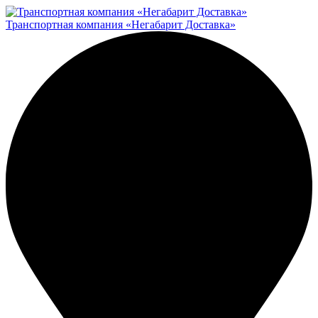
Транспортная компания «Негабарит Доставка»