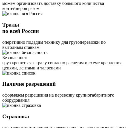
можем организовать доставку большого количества
контейнеров разом
Тралы
по всей России
оперативно подадим технику для грузоперевозки по
выгодным ставкам
Безопасность
груз крепиться к тралу согласно расчетам и схеме крепления
цепями, лентами и талрепами
Наличие разрешений
оформляем разрешения на перевозку крупногабаритного
оборудования
Страховка
страхуем ответственность перевозчика на всю стоимость груза