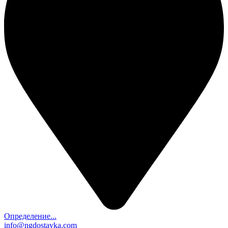
Определение...
info@ngdostavka.com