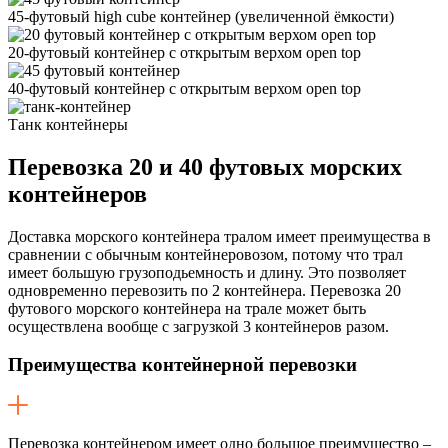
45-футовый high cube контейнер
(увеличенной ëмкости)
20-футовый контейнер с открытым верхом open top
40-футовый контейнер с открытым верхом open top
Танк контейнеры
Перевозка
20 и 40 футовых морских
контейнеров
Доставка морского контейнера тралом имеет преимущества в
сравнении с обычным контейнеровозом, потому что трал
имеет большую грузоподьемность и длину. Это позволяет
одновременно перевозить по 2 контейнера. Перевозка 20
футового морского контейнера на трале может быть
осуществлена вообще с загрузкой 3 контейнеров разом.
Преимущества контейнерной перевозки
Перевозка контейнером имеет одно большое преимущество –