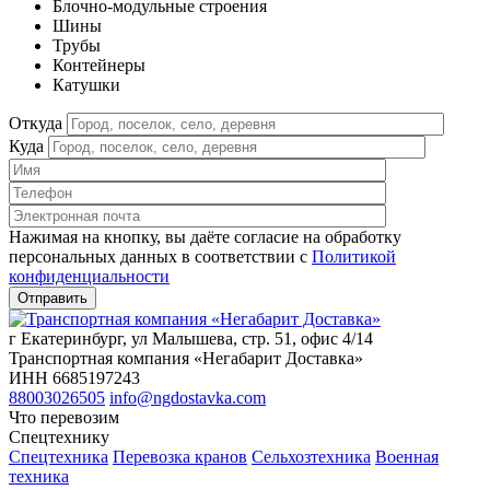
Блочно-модульные строения
Шины
Трубы
Контейнеры
Катушки
Откуда
Куда
Нажимая на кнопку, вы даёте согласие на обработку
персональных данных в соответствии c
Политикой
конфиденциальности
г Екатеринбург, ул Малышева, стр. 51, офис 4/14
Транспортная компания «Негабарит Доставка»
ИНН 6685197243
88003026505
info@ngdostavka.com
Что перевозим
Спецтехнику
Спецтехника
Перевозка кранов
Сельхозтехника
Военная
техника