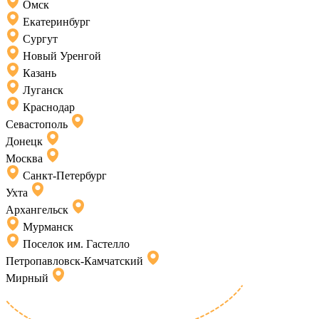
Омск
Екатеринбург
Сургут
Новый Уренгой
Казань
Луганск
Краснодар
Севастополь
Донецк
Москва
Санкт-Петербург
Ухта
Архангельск
Мурманск
Поселок им. Гастелло
Петропавловск-Камчатский
Мирный