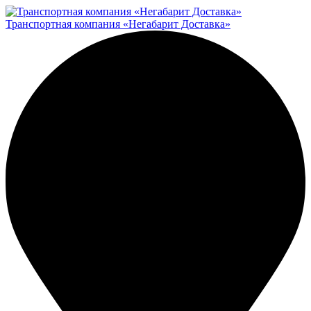
Транспортная компания «Негабарит Доставка»