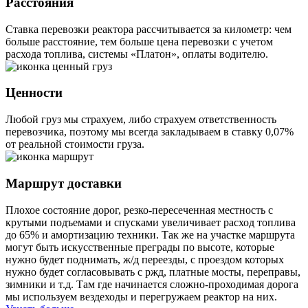
Расстояния
Ставка перевозки реактора рассчитывается за километр: чем
больше расстояние, тем больше цена перевозки с учетом
расхода топлива, системы «Платон», оплаты водителю.
Ценности
Любой груз мы страхуем, либо страхуем ответственность
перевозчика, поэтому мы всегда закладываем в ставку 0,07%
от реальной стоимости груза.
Маршрут доставки
Плохое состояние дорог, резко-пересеченная местность с
крутыми подъемами и спусками увеличивает расход топлива
до 65% и амортизацию техники. Так же на участке маршрута
могут быть искусственные преграды по высоте, которые
нужно будет поднимать, ж/д переезды, с проездом которых
нужно будет согласовывать с ржд, платные мосты, переправы,
зимники и т.д. Там где начинается сложно-проходимая дорога
мы используем вездеходы и перегружаем реактор на них.