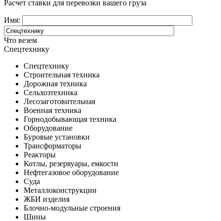
Расчет ставки для перевозки вашего груза
Имя:
Что везем
Спецтехнику
Спецтехнику
Строительная техника
Дорожная техника
Сельхозтехника
Лесозаготовительная
Военная техника
Горнодобывающая техника
Оборудование
Буровые установки
Трансформаторы
Реакторы
Котлы, резервуары, емкости
Нефтегазовое оборудование
Cуда
Металлоконструкции
ЖБИ изделия
Блочно-модульные строения
Шины