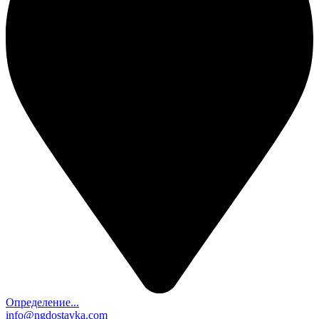
Определение...
info@ngdostavka.com