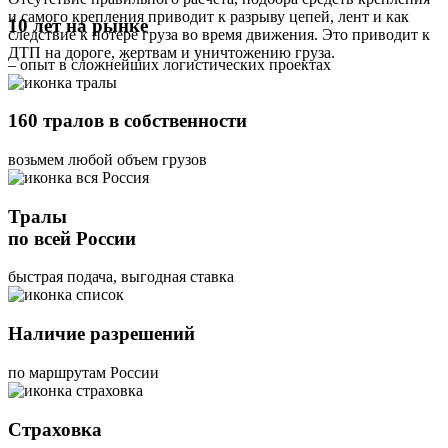
и самого крепления приводит к разрыву цепей, лент и как
10 лет на рынке
следствие к потере груза во время движения. Это приводит к
ДТП на дороге, жертвам и уничтожению груза.
– опыт в сложнейших логистических проектах
160 тралов в собственности
возьмем любой объем грузов
Тралы
по всей России
быстрая подача, выгодная ставка
Наличие разрешений
по маршрутам России
Страховка