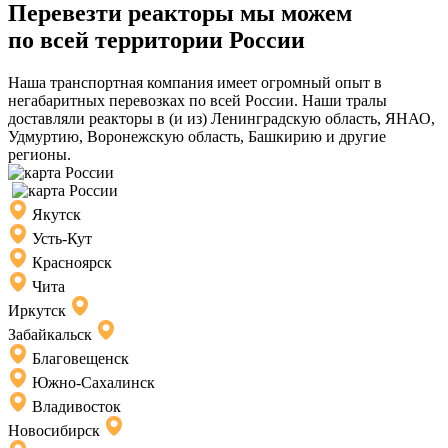
Перевезти реакторы мы можем
по всей территории России
Наша транспортная компания имеет огромный опыт в
негабаритных перевозках по всей России. Наши тралы
доставляли реакторы в (и из) Ленинградскую область, ЯНАО,
Удмуртию, Воронежскую область, Башкирию и другие
регионы.
Якутск
Усть-Кут
Красноярск
Чита
Иркутск
Забайкальск
Благовещенск
Южно-Сахалинск
Владивосток
Новосибирск