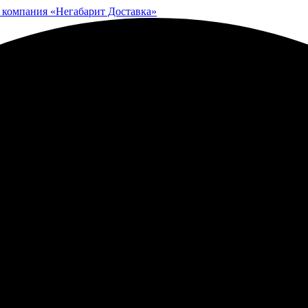
 компания «Негабарит Доставка»