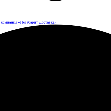
 компания «Негабарит Доставка»