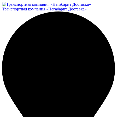
Транспортная компания «Негабарит Доставка»