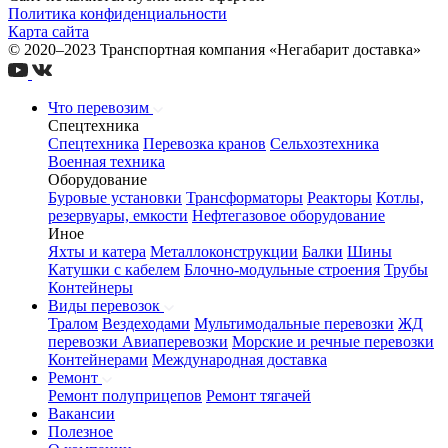
Политика конфиденциальности
Карта сайта
© 2020–2023 Транспортная компания «Негабарит доставка»
Что перевозим
Спецтехника
Спецтехника
Перевозка кранов
Сельхозтехника
Военная техника
Оборудование
Буровые установки
Трансформаторы
Реакторы
Котлы,
резервуары, емкости
Нефтегазовое оборудование
Иное
Яхты и катера
Металлоконструкции
Балки
Шины
Катушки с кабелем
Блочно-модульные строения
Трубы
Контейнеры
Виды перевозок
Тралом
Вездеходами
Мультимодальные перевозки
ЖД
перевозки
Авиаперевозки
Морские и речные перевозки
Контейнерами
Международная доставка
Ремонт
Ремонт полуприцепов
Ремонт тягачей
Вакансии
Полезное