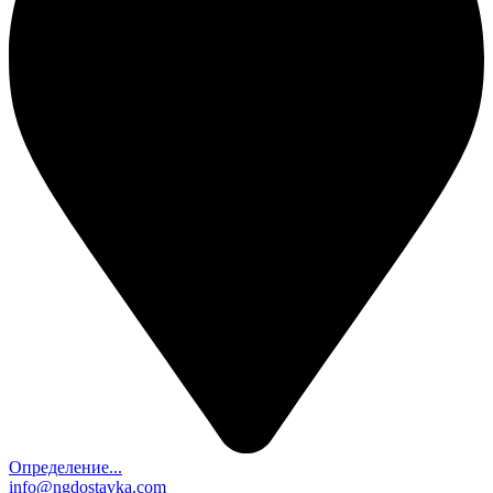
Определение...
info@ngdostavka.com