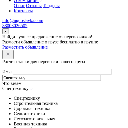
О компании
О нас
Отзывы
Тендеры
Контакты
info@ngdostavka.com
88003026505
x
Найди лучшее предложение от перевозчиков!
Размести объявление о грузе бесплатно в группе
Разместить объявление
Расчет ставки для перевозки вашего груза
Имя:
Что везем
Спецтехнику
Спецтехнику
Строительная техника
Дорожная техника
Сельхозтехника
Лесозаготовительная
Военная техника