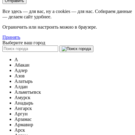
Все здесь — для вас, ну а cookies — для нас. Собираем данные
— делаем сайт удобнее.
Ограничить или настроить можно в браузере.
Принять
Выберите ваш город
А
Абакан
Адлер
Азов
Алатырь
Алдан
Альметьевск
Амурск
Анадырь
Ангарск
Аргун
Арзамас
Армавир
Арск