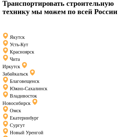
Транспортировать строительную
технику мы можем по всей России
Якутск
Усть-Кут
Красноярск
Чита
Иркутск
Забайкальск
Благовещенск
Южно-Сахалинск
Владивосток
Новосибирск
Омск
Екатеринбург
Сургут
Новый Уренгой