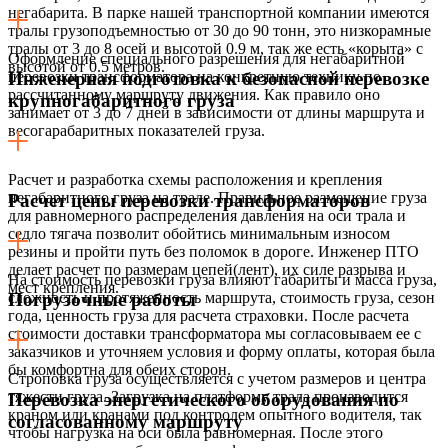
негабарита. В парке нашей транспортной компании имеются
тралы грузоподъемностью от 30 до 90 тонн, это низкорамные
тралы от 3 до 8 осей и высотой 0.9 м, так же есть «корыта» с
Оформление специального разрешения для негабаритной
высотой от 0.5 метров.
перевозки трансформатора на конкретную технику по
Инженерная подготовка к безопасной перевозке
рассчитанному маршруту движения. Как правило оно
крупногабаритного груза
занимает от 3 до 7 дней в зависимости от длины маршрута и
весогарабаритных показателей груза.
Расчет и разработка схемы расположения и крепления
негабаритного груза на трале. Правильное размещение груза
Расчет цены перевозки трансформаторов
для равномерного распределения давления на оси трала и
седло тягача позволит обойтись минимальным износом
резины и пройти путь без поломок в дороге. Инженер ПТО
делает расчет по размерам цепей(лент), их силе разрыва и
На стоимость перевозки груза влияют габариты и масса груза,
мест крепления.
сложность и протяженность маршрута, стоимость груза, сезон
Погрузочные работы
года, ценность груза для расчета страховки. После расчета
стоимости доставки трансформатора мы согласовываем ее с
заказчиков и уточняем условия и форму оплаты, которая была
бы комфортна для обеих сторон.
Строповка груза осуществляется с учетом размеров и центра
тяжести груза. Загрузка на платформу трала производится
Перевозка энергетического оборудования по
краном или кранами под контролем опытного водителя, так
согласованному маршруту
чтобы нагрузка на оси была равномерная. После этого