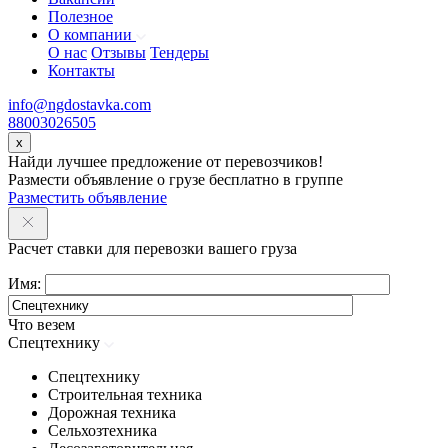
Полезное
О компании
О нас
Отзывы
Тендеры
Контакты
info@ngdostavka.com
88003026505
x
Найди лучшее предложение от перевозчиков!
Размести объявление о грузе бесплатно в группе
Разместить объявление
Расчет ставки для перевозки вашего груза
Имя:
Что везем
Спецтехнику
Спецтехнику
Строительная техника
Дорожная техника
Сельхозтехника