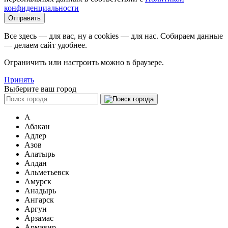
конфиденциальности
Все здесь — для вас, ну а cookies — для нас. Собираем данные
— делаем сайт удобнее.
Ограничить или настроить можно в браузере.
Принять
Выберите ваш город
А
Абакан
Адлер
Азов
Алатырь
Алдан
Альметьевск
Амурск
Анадырь
Ангарск
Аргун
Арзамас
Армавир