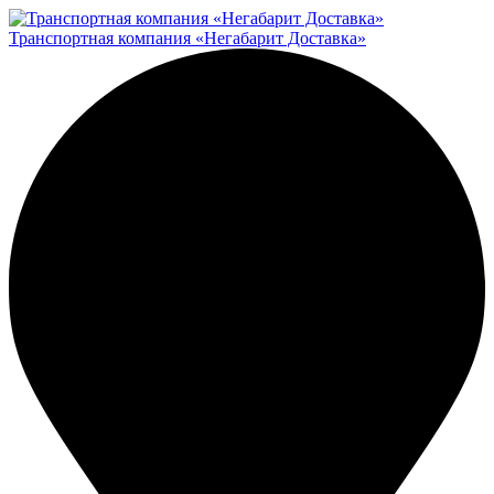
Транспортная компания «Негабарит Доставка»