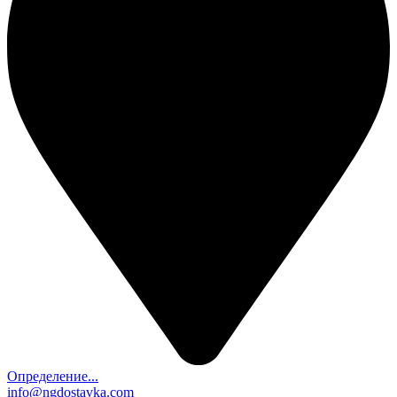
Определение...
info@ngdostavka.com