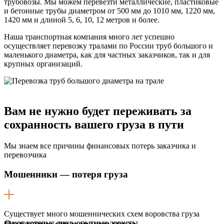
трубовозы. Мы можем перевезти металлические, пластиковые
и бетонные трубы диаметром от 500 мм до 1010 мм, 1220 мм,
1420 мм и длиной 5, 6, 10, 12 метров и более.
Наша транспортная компания много лет успешно
осуществляет перевозку тралами по России труб большого и
маленького диаметра, как для частных заказчиков, так и для
крупных организаций.
Вам не нужно будет переживать
за
сохранность вашего груза в пути
Мы знаем все причины финансовых потерь заказчика и
перевозчика
Мошенники — потеря груза
Существует много мошеннических схем воровства груза
знают которые лишь опытные логисты.
Отсутствие страхования груза