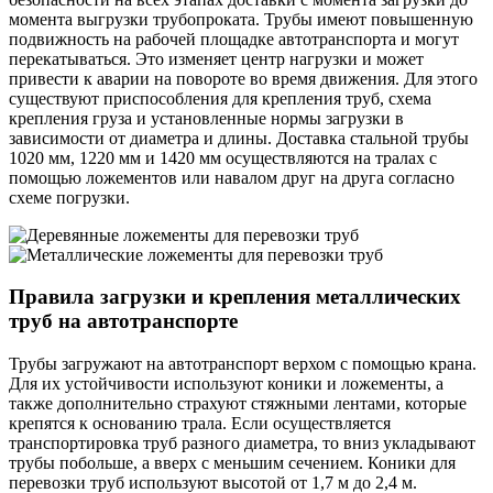
момента выгрузки трубопроката. Трубы имеют повышенную
подвижность на рабочей площадке автотранспорта и могут
перекатываться. Это изменяет центр нагрузки и может
привести к аварии на повороте во время движения. Для этого
существуют приспособления для крепления труб, схема
крепления груза и установленные нормы загрузки в
зависимости от диаметра и длины. Доставка стальной трубы
1020 мм, 1220 мм и 1420 мм осуществляются на тралах с
помощью ложементов или навалом друг на друга согласно
схеме погрузки.
Правила загрузки и крепления металлических
труб на автотранспорте
Трубы загружают на автотранспорт верхом с помощью крана.
Для их устойчивости используют коники и ложементы, а
также дополнительно страхуют стяжными лентами, которые
крепятся к основанию трала. Если осуществляется
транспортировка труб разного диаметра, то вниз укладывают
трубы побольше, а вверх с меньшим сечением. Коники для
перевозки труб используют высотой от 1,7 м до 2,4 м.