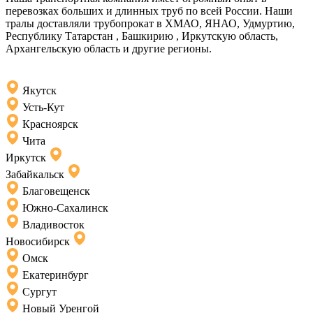
перевозках больших и длинных труб по всей России. Наши
тралы доставляли трубопрокат в ХМАО, ЯНАО, Удмуртию,
Республику Татарстан , Башкирию , Иркутскую область,
Архангельскую область и другие регионы.
Якутск
Усть-Кут
Красноярск
Чита
Иркутск
Забайкальск
Благовещенск
Южно-Сахалинск
Владивосток
Новосибирск
Омск
Екатеринбург
Сургут
Новый Уренгой