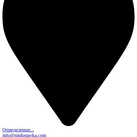
Определение...
info@ngdostavka.com