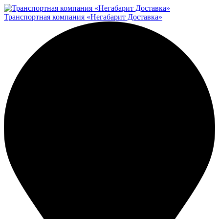
Транспортная компания «Негабарит Доставка»