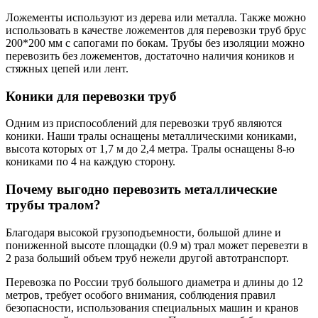
Ложементы используют из дерева или металла. Также можно
использовать в качестве ложементов для перевозки труб брус
200*200 мм с сапогами по бокам. Трубы без изоляции можно
перевозить без ложементов, достаточно наличия коников и
стяжных цепей или лент.
Коники для перевозки труб
Одним из приспособлений для перевозки труб являются
коники. Наши тралы оснащены металлическими кониками,
высота которых от 1,7 м до 2,4 метра. Тралы оснащены 8-ю
кониками по 4 на каждую сторону.
Почему выгодно перевозить металлические
трубы тралом?
Благодаря высокой грузоподъемности, большой длине и
пониженной высоте площадки (0.9 м) трал может перевезти в
2 раза больший объем труб нежели другой автотранспорт.
Перевозка по России труб большого диаметра и длины до 12
метров, требует особого внимания, соблюдения правил
безопасности, использования специальных машин и кранов