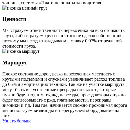
топлива, системы «Платон», оплаты з/п водителя.
Ценности
Мы страхуем ответственность перевозчика на всю стоимость
груза, либо страхуем груз если этого не сделал собственник,
поэтому мы всегда закладываем в ставку 0,07% от реальной
стоимости груза.
Маршрут
Плохое состояние дорог, резко пересеченная местность с
крутыми подъемами и спусками увеличивает расход топлива
до 65% и амортизацию техники. Так же на участке маршрута
могут быть искусственные преграды по высоте, которые
нужно будет поднимать, ж/д переезды, проезд которых нужно
будет согласовывать с ржд, платные мосты, переправы,
зимники и т.д. Там где, начинается сложно-проходимая дорога
мы используем вездеходы и перегружаем оборудование на
них.
Узнать больше