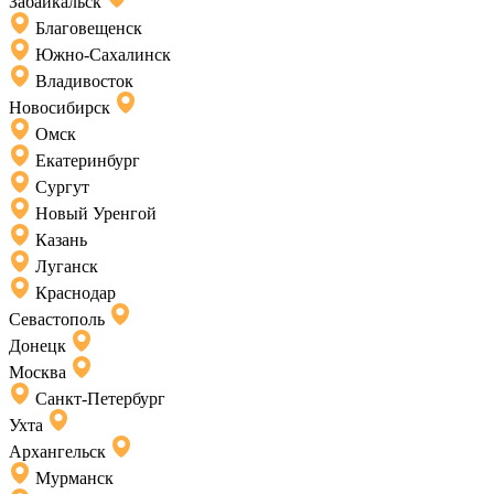
Забайкальск
Благовещенск
Южно-Сахалинск
Владивосток
Новосибирск
Омск
Екатеринбург
Сургут
Новый Уренгой
Казань
Луганск
Краснодар
Севастополь
Донецк
Москва
Санкт-Петербург
Ухта
Архангельск
Мурманск