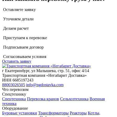
Оставляете заявку
Уточняем детали
Делаем расчет
Приступаем к перевозке
Подписываем договор
Согласовываем условия
Оставить заявку
г Екатеринбург, ул Малышева, стр. 51, офис 4/14
Транспортная компания «Негабарит Доставка»
ИНН 6685197243
88003026505
info@ngdostavka.com
Что перевозим
Спецтехнику
Спецтехника
Перевозка кранов
Сельхозтехника
Военная
техника
Оборудование
Буровые установки
Трансформаторы
Реакторы
Котлы,