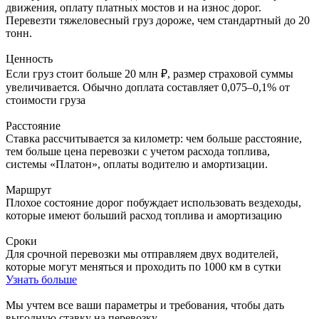
движения, оплату платных мостов и на износ дорог.
Перевезти тяжеловесный груз дороже, чем стандартный до 20
тонн.
Ценность
Если груз стоит больше 20 млн ₽, размер страховой суммы
увеличивается. Обычно доплата составляет 0,075–0,1% от
стоимости груза
Расстояние
Ставка рассчитывается за километр: чем больше расстояние,
тем больше цена перевозки с учетом расхода топлива,
системы «Платон», оплаты водителю и амортизации.
Маршрут
Плохое состояние дорог побуждает использовать вездеходы,
которые имеют больший расход топлива и амортизацию
Сроки
Для срочной перевозки мы отправляем двух водителей,
которые могут меняться и проходить по 1000 км в сутки
Узнать больше
Мы учтем все ваши параметры и требования,
чтобы дать
выгодную ставку на перевозку