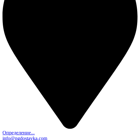
Определение...
info@ngdostavka.com