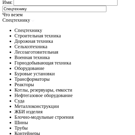
Имя:
Что везем
Спецтехнику
Спецтехнику
Строительная техника
Дорожная техника
Сельхозтехника
Лесозаготовительная
Военная техника
Горнодобывающая техника
Оборудование
Буровые установки
Трансформаторы
Реакторы
Котлы, резервуары, емкости
Нефтегазовое оборудование
Cуда
Металлоконструкции
ЖБИ изделия
Блочно-модульные строения
Шины
Трубы
Контейнеры