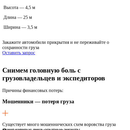
Высота — 4,5 м
Длина — 25 м
Ширина — 3,5 м
Закажите автомобили прикрытия
и не переживайте о
сохранности груза
Оставить запрос
Снимем головную боль
с
грузовладельцев и экспедиторов
Причины финансовых потерь:
Мошенники — потеря груза
Существует много мошеннических схем воровства груза
знают которые лишь опытные логисты.