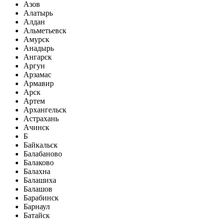
Азов
Алатырь
Алдан
Альметьевск
Амурск
Анадырь
Ангарск
Аргун
Арзамас
Армавир
Арск
Артем
Архангельск
Астрахань
Ачинск
Б
Байкальск
Балабаново
Балаково
Балахна
Балашиха
Балашов
Барабинск
Барнаул
Батайск