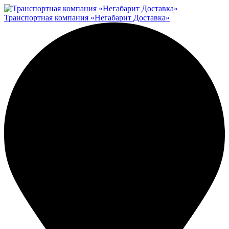
Транспортная компания «Негабарит Доставка»