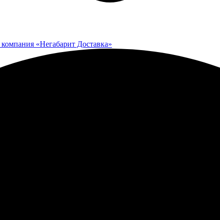
 компания «Негабарит Доставка»