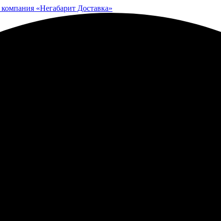
 компания «Негабарит Доставка»