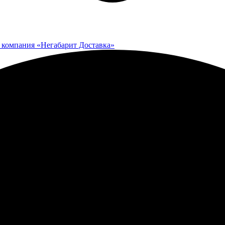
 компания «Негабарит Доставка»