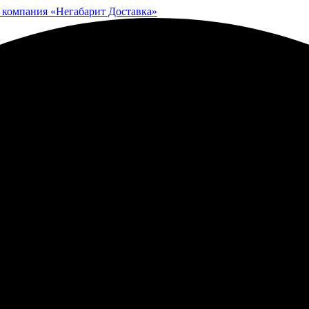
 компания «Негабарит Доставка»