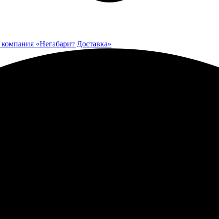
 компания «Негабарит Доставка»