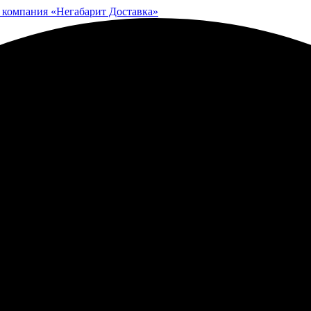
 компания «Негабарит Доставка»