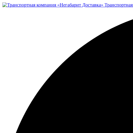
Транспортная