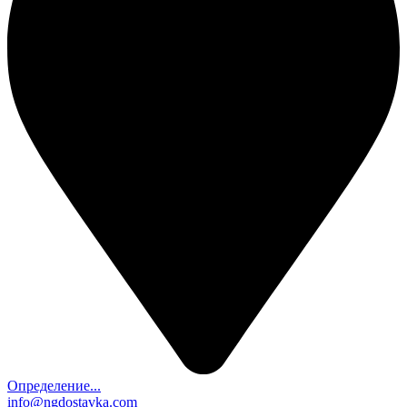
Определение...
info@ngdostavka.com