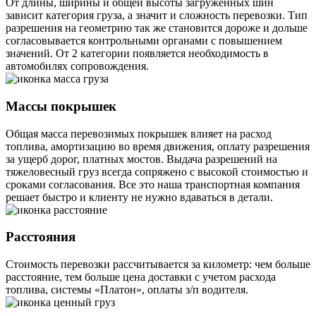
От длины, ширины и общей высоты загруженных шин
зависит категория груза, а значит и сложность перевозки. Тип
разрешения на геометрию так же становится дороже и дольше
согласовывается контрольными органами с повышением
значений. От 2 категории появляется необходимость в
автомобилях сопровождения.
Массы покрышек
Общая масса перевозимых покрышек влияет на расход
топлива, амортизацию во время движения, оплату разрешения
за ущерб дорог, платных мостов. Выдача разрешений на
тяжеловесный груз всегда сопряжено с высокой стоимостью и
сроками согласования. Все это наша транспортная компания
решает быстро и клиенту не нужно вдаваться в детали.
Расстояния
Стоимость перевозки рассчитывается за километр: чем больше
расстояние, тем больше цена доставки с учетом расхода
топлива, системы «Платон», оплаты з/п водителя.