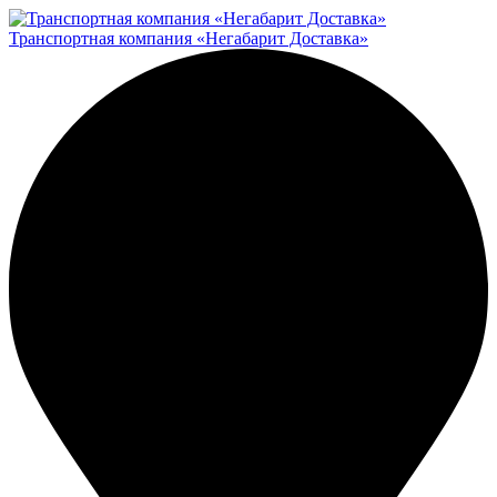
Транспортная компания «Негабарит Доставка»