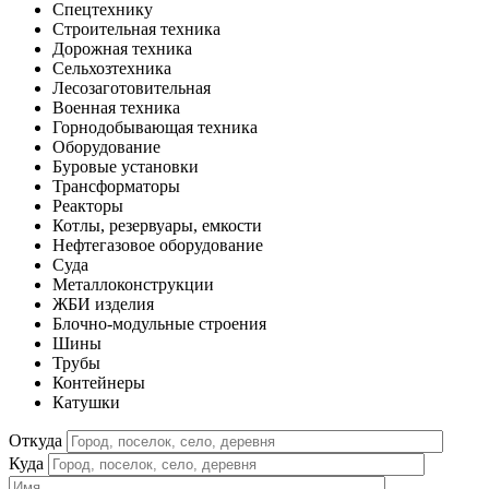
Спецтехнику
Строительная техника
Дорожная техника
Сельхозтехника
Лесозаготовительная
Военная техника
Горнодобывающая техника
Оборудование
Буровые установки
Трансформаторы
Реакторы
Котлы, резервуары, емкости
Нефтегазовое оборудование
Cуда
Металлоконструкции
ЖБИ изделия
Блочно-модульные строения
Шины
Трубы
Контейнеры
Катушки
Откуда
Куда