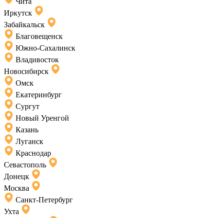
Чита
Иркутск
Забайкальск
Благовещенск
Южно-Сахалинск
Владивосток
Новосибирск
Омск
Екатеринбург
Сургут
Новый Уренгой
Казань
Луганск
Краснодар
Севастополь
Донецк
Москва
Санкт-Петербург
Ухта