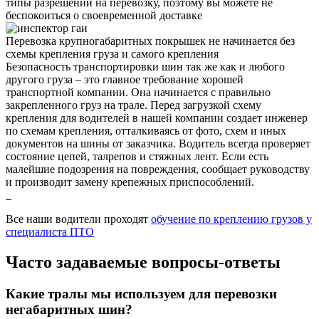
типы разрешений на перевозку, поэтому вы можете не
беспокоиться о своевременной доставке
Перевозка крупногабаритных покрышек не начинается без
схемы крепления груза и самого крепления
Безопасность транспортировки шин так же как и любого
другого груза – это главное требование хорошей
транспортной компании. Она начинается с правильно
закрепленного груз на трале. Перед загрузкой схему
крепления для водителей в нашей компании создает инженер
по схемам крепления, отталкиваясь от фото, схем и иных
документов на шины от заказчика. Водитель всегда проверяет
состояние цепей, талрепов и стяжных лент. Если есть
малейшие подозрения на повреждения, сообщает руководству
и производит замену крепежных приспособлений.
Все наши водители проходят
обучение по креплению грузов у
специалиста ПТО
Часто задаваемые
вопросы-ответы
Какие тралы мы используем для перевозки
негабаритных шин?