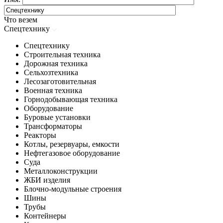
Что везем
Спецтехнику
Спецтехнику
Строительная техника
Дорожная техника
Сельхозтехника
Лесозаготовительная
Военная техника
Горнодобывающая техника
Оборудование
Буровые установки
Трансформаторы
Реакторы
Котлы, резервуары, емкости
Нефтегазовое оборудование
Cуда
Металлоконструкции
ЖБИ изделия
Блочно-модульные строения
Шины
Трубы
Контейнеры