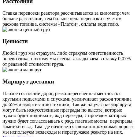
Расстояния
Ставка перевозки реактора рассчитывается за километр: чем
больше расстояние, тем больше цена перевозки с учетом
расхода топлива, системы «Платон», оплаты водителю.
Ценности
Любой груз мы страхуем, либо страхуем ответственность
перевозчика, поэтому мы всегда закладываем в ставку 0,07%
от реальной стоимости груза.
Маршрут доставки
Плохое состояние дорог, резко-пересеченная местность с
крутыми подъемами и спусками увеличивает расход топлива
до 65% и амортизацию техники. Так же на участке маршрута
могут быть искусственные преграды по высоте, которые
нужно будет поднимать, ж/д переезды, с проездом которых
нужно будет согласовывать с ржд, платные мосты, переправы,
зимники и т.д. Там где начинается сложно-проходимая дорога
мы используем вездеходы и перегружаем реактор на них.