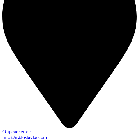
Определение...
info@ngdostavka.com