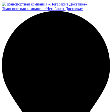
Транспортная компания «Негабарит Доставка»