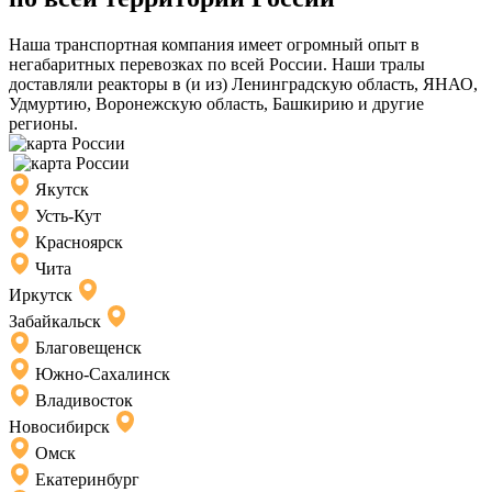
Наша транспортная компания имеет огромный опыт в
негабаритных перевозках по всей России. Наши тралы
доставляли реакторы в (и из) Ленинградскую область, ЯНАО,
Удмуртию, Воронежскую область, Башкирию и другие
регионы.
Якутск
Усть-Кут
Красноярск
Чита
Иркутск
Забайкальск
Благовещенск
Южно-Сахалинск
Владивосток
Новосибирск
Омск
Екатеринбург