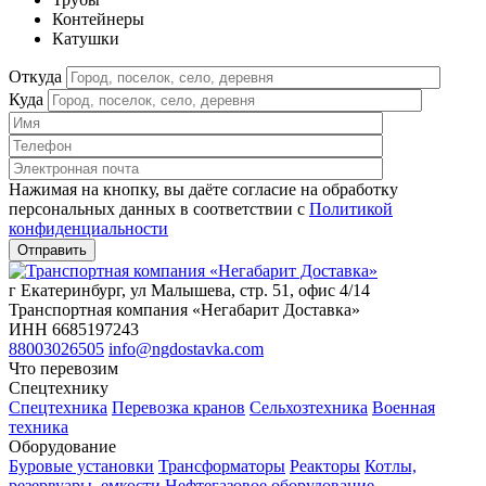
Контейнеры
Катушки
Откуда
Куда
Нажимая на кнопку, вы даёте согласие на обработку
персональных данных в соответствии c
Политикой
конфиденциальности
г Екатеринбург, ул Малышева, стр. 51, офис 4/14
Транспортная компания «Негабарит Доставка»
ИНН 6685197243
88003026505
info@ngdostavka.com
Что перевозим
Спецтехнику
Спецтехника
Перевозка кранов
Сельхозтехника
Военная
техника
Оборудование
Буровые установки
Трансформаторы
Реакторы
Котлы,
резервуары, емкости
Нефтегазовое оборудование