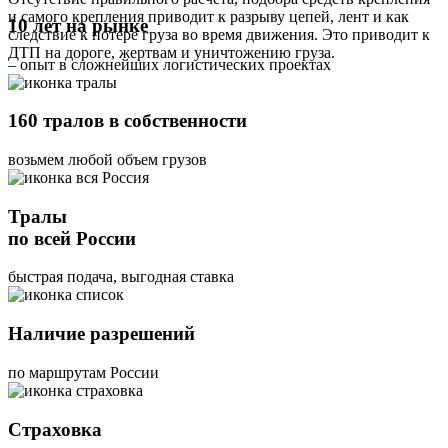
и самого крепления приводит к разрыву цепей, лент и как
10 лет на рынке
следствие к потере груза во время движения. Это приводит к
ДТП на дороге, жертвам и уничтожению груза.
– опыт в сложнейших логистических проектах
160 тралов в собственности
возьмем любой объем грузов
Тралы
по всей России
быстрая подача, выгодная ставка
Наличие разрешений
по маршрутам России
Страховка