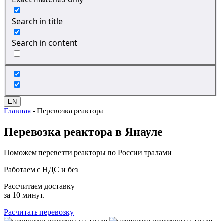
Search in title
Search in content
EN
Главная
-
Перевозка реактора
Перевозка
реактора в Янауле
Поможем перевезти реакторы по России тралами
Работаем с НДС и без
Рассчитаем доставку
за 10 минут.
Расчитать перевозку