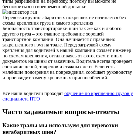
типы разрешений на перевозку, поэтому вы можете не
беспокоиться о своевременной доставке
Перевозка крупногабаритных покрышек не начинается без
схемы крепления груза и самого крепления
Безопасность транспортировки шин так же как и любого
другого груза – это главное требование хорошей
транспортной компании. Она начинается с правильно
закрепленного груз на трале. Перед загрузкой схему
крепления для водителей в нашей компании создает инженер
по схемам крепления, отталкиваясь от фото, схем и иных
документов на шины от заказчика. Водитель всегда проверяет
состояние цепей, талрепов и стяжных лент. Если есть
малейшие подозрения на повреждения, сообщает руководству
и производит замену крепежных приспособлений.
Все наши водители проходят
обучение по креплению грузов у
специалиста ПТО
Часто задаваемые
вопросы-ответы
Какие тралы мы используем для перевозки
негабаритных шин?