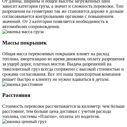
От длины, ширины и общей высоты загруженных шин
зависит категория груза, а значит и сложность перевозки. Тип
разрешения на геометрию так же становится дороже и дольше
согласовывается контрольными органами с повышением
значений. От 2 категории появляется необходимость в
автомобилях сопровождения.
Массы покрышек
Общая масса перевозимых покрышек влияет на расход
топлива, амортизацию во время движения, оплату разрешения
за ущерб дорог, платных мостов. Выдача разрешений на
тяжеловесный груз всегда сопряжено с высокой стоимостью и
сроками согласования. Все это наша транспортная компания
решает быстро и клиенту не нужно вдаваться в детали.
Расстояния
Стоимость перевозки рассчитывается за километр: чем больше
расстояние, тем больше цена доставки с учетом расхода
топлива, системы «Платон», оплаты з/п водителя.