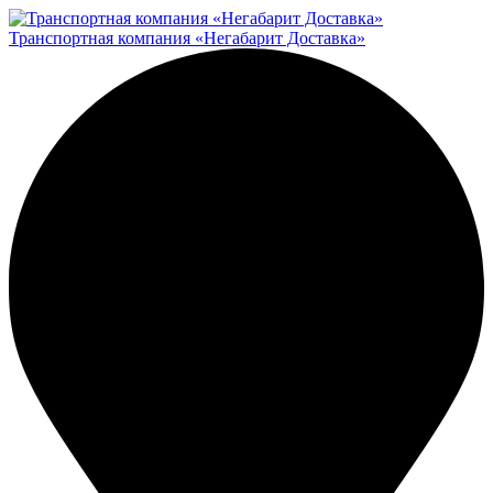
Транспортная компания «Негабарит Доставка»