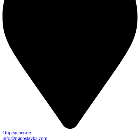
Определение...
info@ngdostavka.com