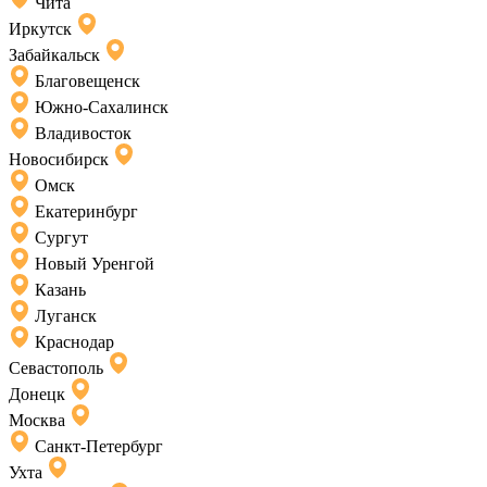
Чита
Иркутск
Забайкальск
Благовещенск
Южно-Сахалинск
Владивосток
Новосибирск
Омск
Екатеринбург
Сургут
Новый Уренгой
Казань
Луганск
Краснодар
Севастополь
Донецк
Москва
Санкт-Петербург
Ухта