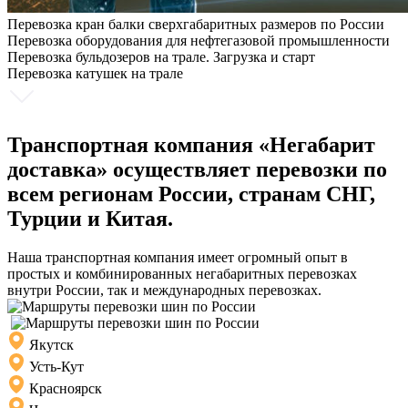
Перевозка кран балки сверхгабаритных размеров по России
Перевозка оборудования для нефтегазовой промышленности
Перевозка бульдозеров на трале. Загрузка и старт
Перевозка катушек на трале
Транспортная компания «Негабарит
доставка» осуществляет перевозки по
всем регионам России, странам СНГ,
Турции и Китая.
Наша транспортная компания имеет огромный опыт в
простых и комбинированных негабаритных перевозках
внутри России, так и международных перевозках.
Якутск
Усть-Кут
Красноярск