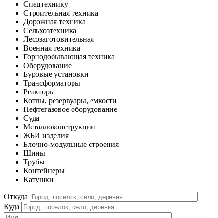
Спецтехнику
Строительная техника
Дорожная техника
Сельхозтехника
Лесозаготовительная
Военная техника
Горнодобывающая техника
Оборудование
Буровые установки
Трансформаторы
Реакторы
Котлы, резервуары, емкости
Нефтегазовое оборудование
Cуда
Металлоконструкции
ЖБИ изделия
Блочно-модульные строения
Шины
Трубы
Контейнеры
Катушки
Откуда
Куда