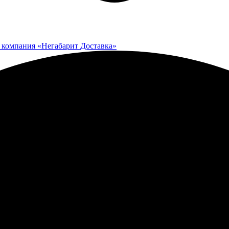
 компания «Негабарит Доставка»