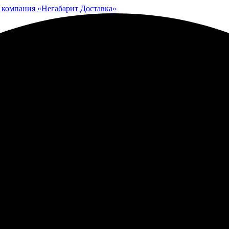
 компания «Негабарит Доставка»