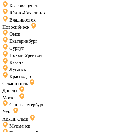
Благовещенск
Южно-Сахалинск
Владивосток
Новосибирск
Омск
Екатеринбург
Сургут
Новый Уренгой
Казань
Луганск
Краснодар
Севастополь
Донецк
Москва
Санкт-Петербург
Ухта
Архангельск
Мурманск