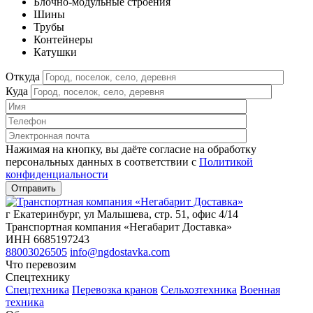
Блочно-модульные строения
Шины
Трубы
Контейнеры
Катушки
Откуда
Куда
Нажимая на кнопку, вы даёте согласие на обработку
персональных данных в соответствии c
Политикой
конфиденциальности
г Екатеринбург, ул Малышева, стр. 51, офис 4/14
Транспортная компания «Негабарит Доставка»
ИНН 6685197243
88003026505
info@ngdostavka.com
Что перевозим
Спецтехнику
Спецтехника
Перевозка кранов
Сельхозтехника
Военная
техника