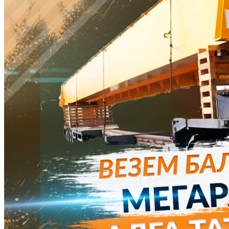
и самого крепления приводит к разрыву цепей, лент и как
следствие к потере груза во время движения. Это приводит к
ДТП на дороге, жертвам и уничтожению груза.