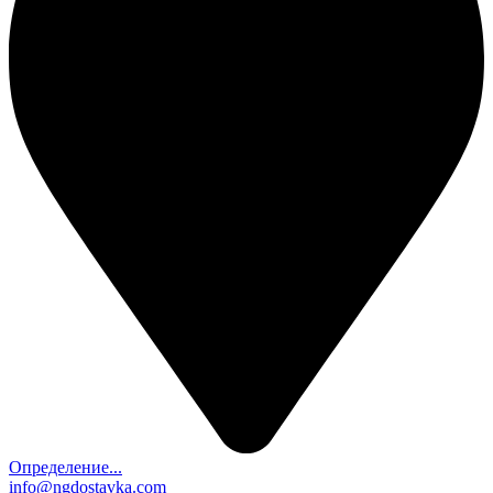
Определение...
info@ngdostavka.com