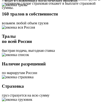
– опыт в сложнейших логистических проектах
противном случае страховая откажет в выплате страховой
суммы.
160 тралов в собственности
возьмем любой объем грузов
Тралы
по всей России
быстрая подача, выгодная ставка
Наличие разрешений
по маршрутам России
Страховка
груз страхуется на всю сумму