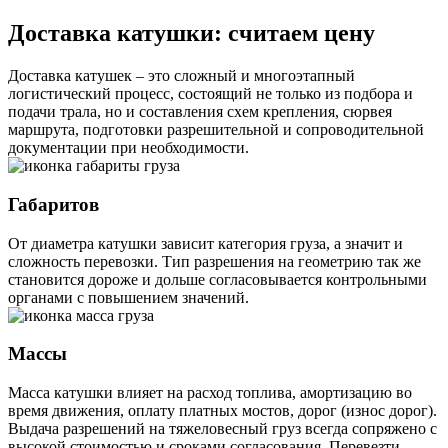
Доставка катушки: считаем цену
Доставка катушек – это сложный и многоэтапный
логистический процесс, состоящий не только из подбора и
подачи трала, но и составления схем крепления, сюрвея
маршрута, подготовки разрешительной и сопроводительной
документации при необходимости.
Габаритов
От диаметра катушки зависит категория груза, а значит и
сложность перевозки. Тип разрешения на геометрию так же
становится дороже и дольше согласовывается контрольными
органами с повышением значений.
Массы
Масса катушки влияет на расход топлива, амортизацию во
время движения, оплату платных мостов, дорог (износ дорог).
Выдача разрешений на тяжеловесный груз всегда сопряжено с
высокой стоимостью и сроками согласования. Перевезти