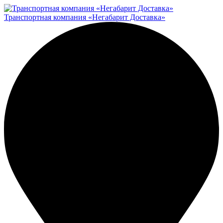
Транспортная компания «Негабарит Доставка»