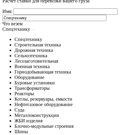
Расчет ставки для перевозки вашего груза
Имя:
Что везем
Спецтехнику
Спецтехнику
Строительная техника
Дорожная техника
Сельхозтехника
Лесозаготовительная
Военная техника
Горнодобывающая техника
Оборудование
Буровые установки
Трансформаторы
Реакторы
Котлы, резервуары, емкости
Нефтегазовое оборудование
Cуда
Металлоконструкции
ЖБИ изделия
Блочно-модульные строения
Шины