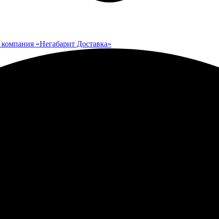
 компания «Негабарит Доставка»