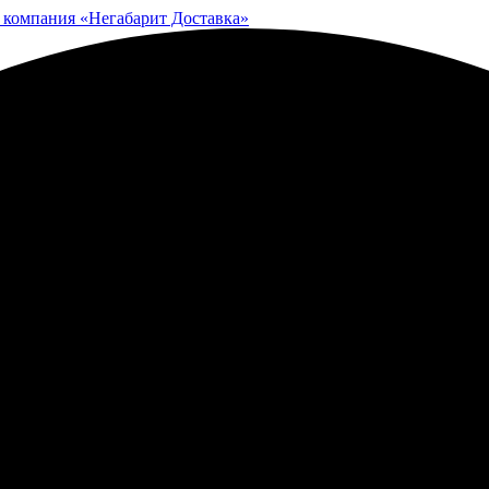
 компания «Негабарит Доставка»