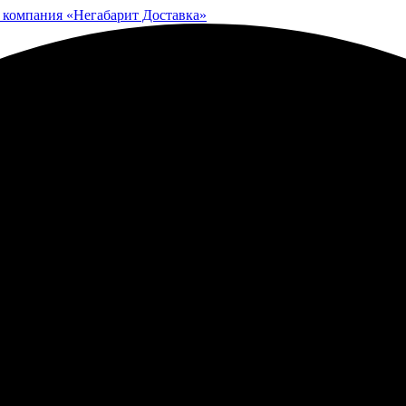
 компания «Негабарит Доставка»