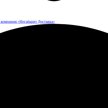
 компания «Негабарит Доставка»