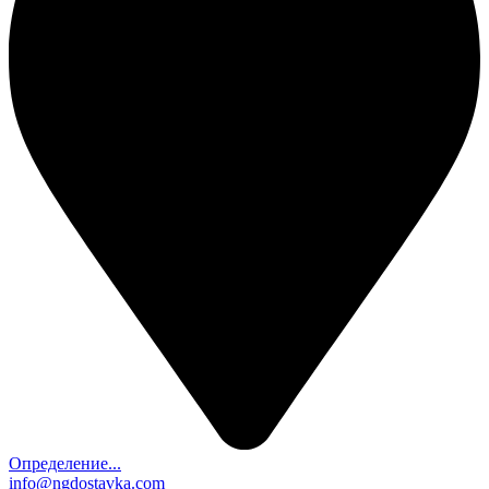
Определение...
info@ngdostavka.com