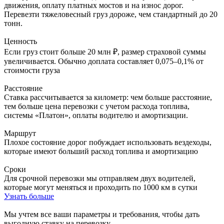
движения, оплату платных мостов и на износ дорог.
Перевезти тяжеловесный груз дороже, чем стандартный до 20
тонн.
Ценность
Если груз стоит больше 20 млн ₽, размер страховой суммы
увеличивается. Обычно доплата составляет 0,075–0,1% от
стоимости груза
Расстояние
Ставка рассчитывается за километр: чем больше расстояние,
тем больше цена перевозки с учетом расхода топлива,
системы «Платон», оплаты водителю и амортизации.
Маршрут
Плохое состояние дорог побуждает использовать вездеходы,
которые имеют больший расход топлива и амортизацию
Сроки
Для срочной перевозки мы отправляем двух водителей,
которые могут меняться и проходить по 1000 км в сутки
Узнать больше
Мы учтем все ваши параметры и требования,
чтобы дать
выгодную ставку на перевозку