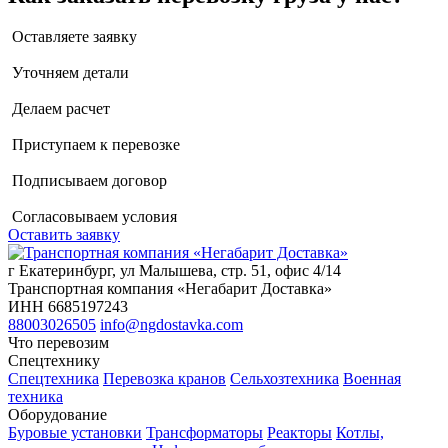
Оставляете заявку
Уточняем детали
Делаем расчет
Приступаем к перевозке
Подписываем договор
Согласовываем условия
Оставить заявку
г Екатеринбург, ул Малышева, стр. 51, офис 4/14
Транспортная компания «Негабарит Доставка»
ИНН 6685197243
88003026505
info@ngdostavka.com
Что перевозим
Спецтехнику
Спецтехника
Перевозка кранов
Сельхозтехника
Военная
техника
Оборудование
Буровые установки
Трансформаторы
Реакторы
Котлы,