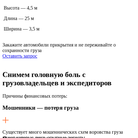
Высота — 4,5 м
Длина — 25 м
Ширина — 3,5 м
Закажите автомобили прикрытия
и не переживайте о
сохранности груза
Оставить запрос
Снимем головную боль
с
грузовладельцев и экспедиторов
Причины финансовых потерь:
Мошенники — потеря груза
Существует много мошеннических схем воровства груза
знают которые лишь опытные логисты.