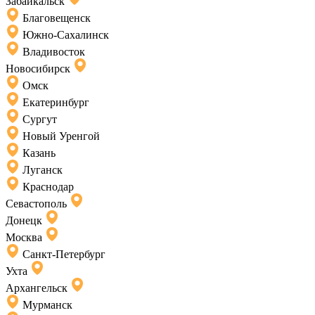
Забайкальск
Благовещенск
Южно-Сахалинск
Владивосток
Новосибирск
Омск
Екатеринбург
Сургут
Новый Уренгой
Казань
Луганск
Краснодар
Севастополь
Донецк
Москва
Санкт-Петербург
Ухта
Архангельск
Мурманск