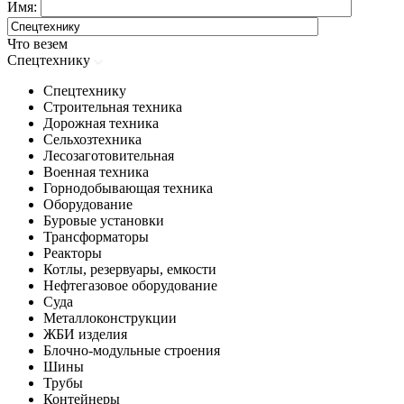
Имя:
Что везем
Спецтехнику
Спецтехнику
Строительная техника
Дорожная техника
Сельхозтехника
Лесозаготовительная
Военная техника
Горнодобывающая техника
Оборудование
Буровые установки
Трансформаторы
Реакторы
Котлы, резервуары, емкости
Нефтегазовое оборудование
Cуда
Металлоконструкции
ЖБИ изделия
Блочно-модульные строения
Шины
Трубы
Контейнеры