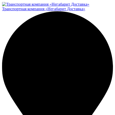
Транспортная компания «Негабарит Доставка»