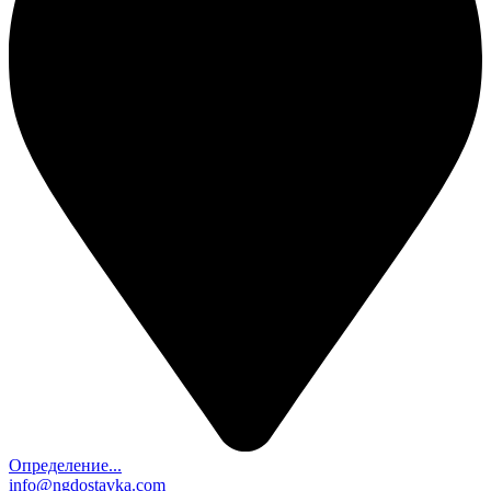
Определение...
info@ngdostavka.com