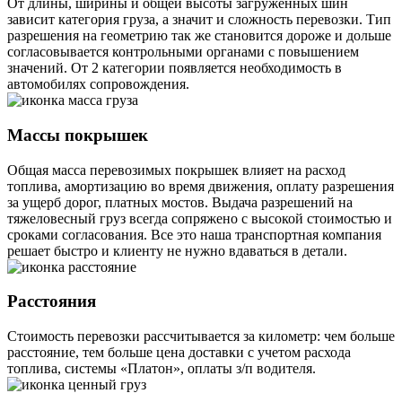
От длины, ширины и общей высоты загруженных шин
зависит категория груза, а значит и сложность перевозки. Тип
разрешения на геометрию так же становится дороже и дольше
согласовывается контрольными органами с повышением
значений. От 2 категории появляется необходимость в
автомобилях сопровождения.
Массы покрышек
Общая масса перевозимых покрышек влияет на расход
топлива, амортизацию во время движения, оплату разрешения
за ущерб дорог, платных мостов. Выдача разрешений на
тяжеловесный груз всегда сопряжено с высокой стоимостью и
сроками согласования. Все это наша транспортная компания
решает быстро и клиенту не нужно вдаваться в детали.
Расстояния
Стоимость перевозки рассчитывается за километр: чем больше
расстояние, тем больше цена доставки с учетом расхода
топлива, системы «Платон», оплаты з/п водителя.