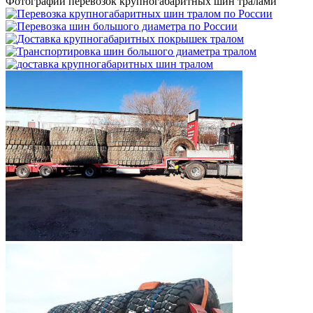
Фотографии перевозок крупногабаритных шин тралами