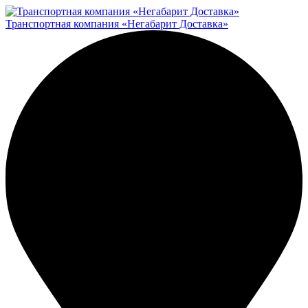
Транспортная компания «Негабарит Доставка»