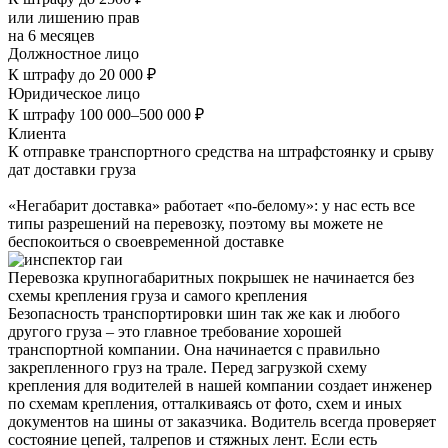
или лишению прав
на 6 месяцев
Должностное лицо
К штрафу до 20 000 ₽
Юридическое лицо
К штрафу 100 000–500 000 ₽
Клиента
К отправке транспортного средства на штрафстоянку и срыву
дат доставки груза
«Негабарит доставка» работает «по-белому»: у нас есть все
типы разрешений на перевозку, поэтому вы можете не
беспокоиться о своевременной доставке
Перевозка крупногабаритных покрышек не начинается без
схемы крепления груза и самого крепления
Безопасность транспортировки шин так же как и любого
другого груза – это главное требование хорошей
транспортной компании. Она начинается с правильно
закрепленного груз на трале. Перед загрузкой схему
крепления для водителей в нашей компании создает инженер
по схемам крепления, отталкиваясь от фото, схем и иных
документов на шины от заказчика. Водитель всегда проверяет
состояние цепей, талрепов и стяжных лент. Если есть