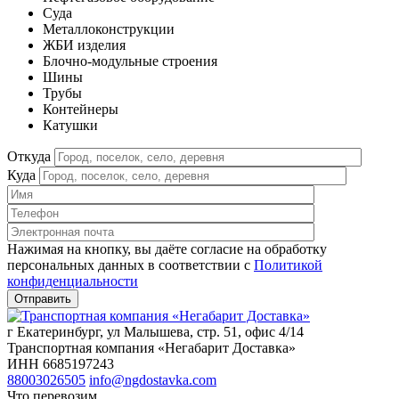
Cуда
Металлоконструкции
ЖБИ изделия
Блочно-модульные строения
Шины
Трубы
Контейнеры
Катушки
Откуда
Куда
Нажимая на кнопку, вы даёте согласие на обработку
персональных данных в соответствии c
Политикой
конфиденциальности
г Екатеринбург, ул Малышева, стр. 51, офис 4/14
Транспортная компания «Негабарит Доставка»
ИНН 6685197243
88003026505
info@ngdostavka.com
Что перевозим