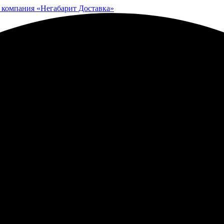
 компания «Негабарит Доставка»