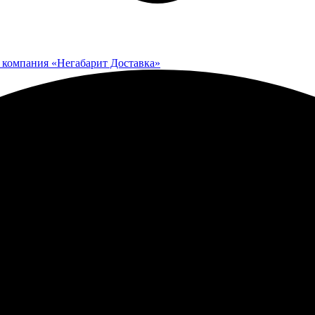
 компания «Негабарит Доставка»